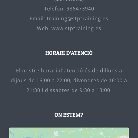
Telèfon:
936473940
Email:
training@stptraining.es
Web:
www.stptraining.es
HORARI D’ATENCIÓ
El nostre horari d'atenció és de dilluns a
dijous de 16:00 a 22:00, divendres de 16:00 a
21:30 i dissabtes de 9:30 a 13:00.
ON ESTEM?