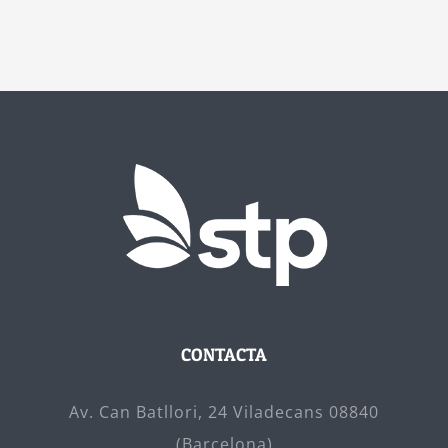
CONTACTA
Av. Can Batllori, 24 Viladecans 08840
(Barcelona)