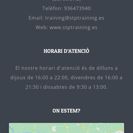
Telèfon:
936473940
Email:
training@stptraining.es
Web:
www.stptraining.es
HORARI D’ATENCIÓ
El nostre horari d'atenció és de dilluns a
dijous de 16:00 a 22:00, divendres de 16:00 a
21:30 i dissabtes de 9:30 a 13:00.
ON ESTEM?