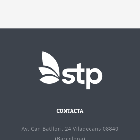
CONTACTA
Av. Can Batllori, 24 Viladecans 08840
(Barcelona)