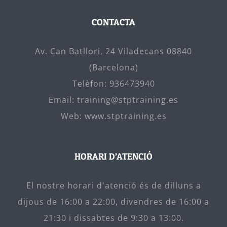
CONTACTA
Av. Can Batllori, 24 Viladecans 08840
(Barcelona)
Telèfon:
936473940
Email:
training@stptraining.es
Web:
www.stptraining.es
HORARI D’ATENCIÓ
El nostre horari d'atenció és de dilluns a
dijous de 16:00 a 22:00, divendres de 16:00 a
21:30 i dissabtes de 9:30 a 13:00.