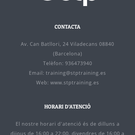
CONTACTA
Av. Can Batllori, 24 Viladecans 08840
(Barcelona)
Telèfon:
936473940
Email:
training@stptraining.es
Web:
www.stptraining.es
HORARI D’ATENCIÓ
El nostre horari d'atenció és de dilluns a
dijous de 16:00 a 22:00, divendres de 16:00 a