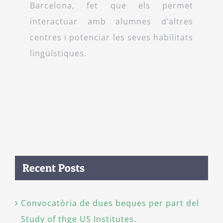
Barcelona, fet que els permet
interactuar amb alumnes d’altres
centres i potenciar les seves habilitats
lingüístiques.
Recent Posts
Convocatòria de dues beques per part del
Study of thge US Institutes.